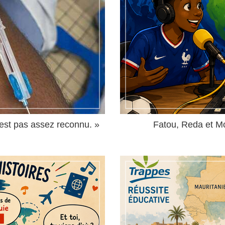
 n'est pas assez reconnu. »
Fatou, Reda et M