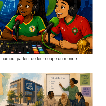
ohamed, parlent de leur coupe du monde