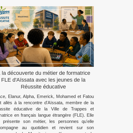
 la découverte du métier de formatrice
FLE d'Aïssata avec les jeunes de la
Réussite éducative
ce, Elanur, Alpha, Emerick, Mohamed et Fatou
t allés à la rencontre d'Aïssata, membre de la
ssite éducative de la Ville de Trappes et
matrice en français langue étrangère (FLE). Elle
r présente son métier, les personnes qu'elle
compagne au quotidien et revient sur son