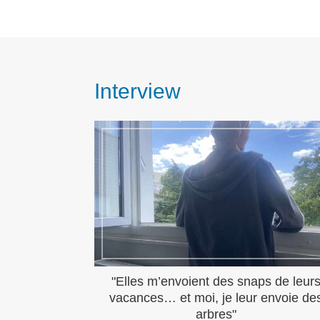
Interview
"Elles m’envoient des snaps de leur
vacances… et moi, je leur envoie de
arbres"