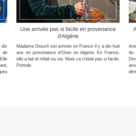
Une arrivée pas si facile en provenance
A
d'Algérie
 dix
Madame Diouch est arrivée en France il y a dix-huit
Ani
e de
ans en provenance d'Oran en Algérie. En France,
du 
Elle
elle a fait et refait sa vie. Mais ce n'était pas si facile.
Der
ant,
Portrait.
ass
peu
dém