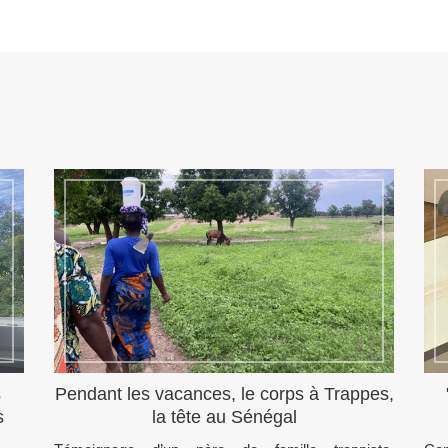
s
Pendant les vacances, le corps à Trappes,
s
la tête au Sénégal