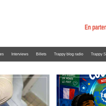
es
Interviews
Billets
Trappy blog radio
Trappy S