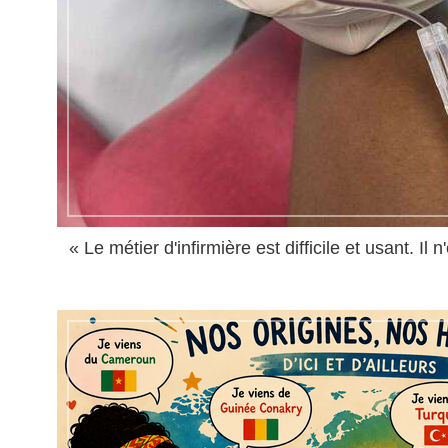
« Le métier d'infirmière est difficile et usant. Il