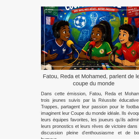
Fatou, Reda et Mohamed, parlent de l
coupe du monde
Dans cette émission, Fatou, Reda et Moha
trois jeunes suivis par la Réussite éducativ
Trappes, partagent leur passion pour le footbal
imaginent leur Coupe du monde idéale. Ils évoq
leurs équipes favorites, les joueurs qu'ils admir
leurs pronostics et leurs rêves de victoire dans
discussion pleine d'enthousiasme et de b