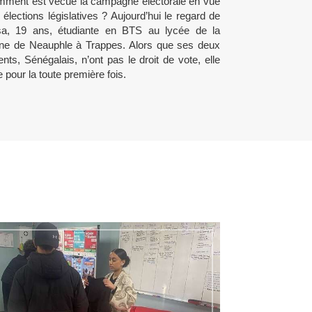
ment est vécue la campagne électorale en vue
 élections législatives ? Aujourd’hui le regard de
a, 19 ans, étudiante en BTS au lycée de la
ine de Neauphle à Trappes. Alors que ses deux
ents, Sénégalais, n’ont pas le droit de vote, elle
e pour la toute première fois.