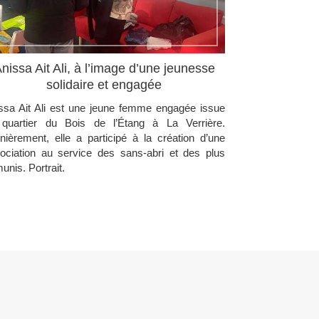
nissa Ait Ali, à l’image d’une jeunesse
solidaire et engagée
ssa Ait Ali est une jeune femme engagée issue
quartier du Bois de l’Étang à La Verrière.
nièrement, elle a participé à la création d’une
ociation au service des sans-abri et des plus
unis. Portrait.