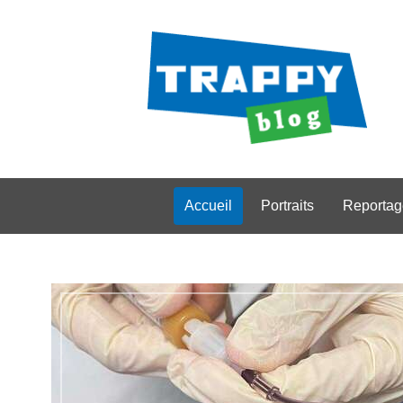
Accueil
Portraits
Reportag