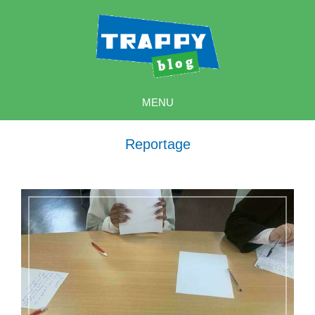
MENU
Reportage