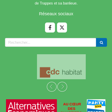
de Trappes et sa banlieue.
Réseaux sociaux
Rechercher
Slide précédent
Slide suivant