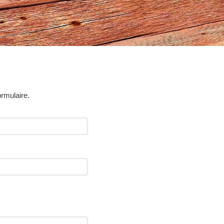
ormulaire.