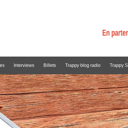
es
Interviews
Billets
Trappy blog radio
Trappy S