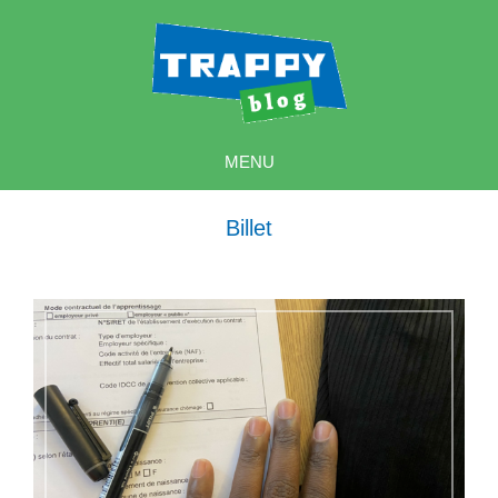
MENU
Billet