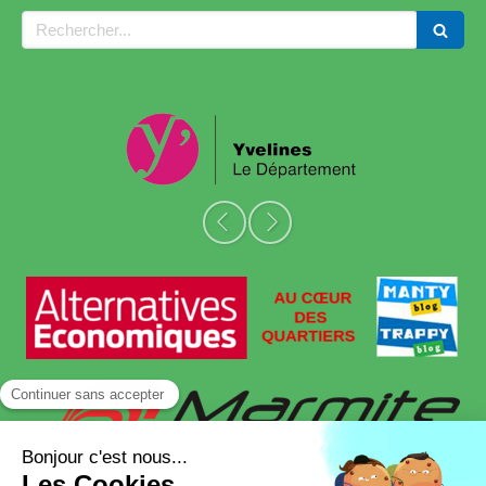
Rechercher
Slide précédent
Slide suivant