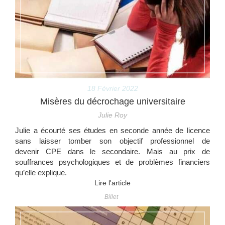
18 Février 2022
Misères du décrochage universitaire
Julie Roy
Julie a écourté ses études en seconde année de licence
sans laisser tomber son objectif professionnel de
devenir CPE dans le secondaire. Mais au prix de
souffrances psychologiques et de problèmes financiers
qu’elle explique.
Lire l'article
Billet