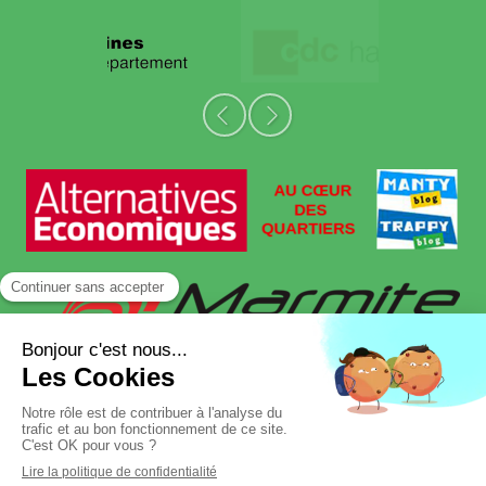
Slide précédent
Slide suivant
Plan du site
Mentions légales