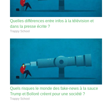
Quelles différences entre infos à la télévision et
dans la presse écrite ?
Trappy School
Quels risques le monde des fake-news à la sauce
Trump et Bolloré créent pour une société ?
Trappy School