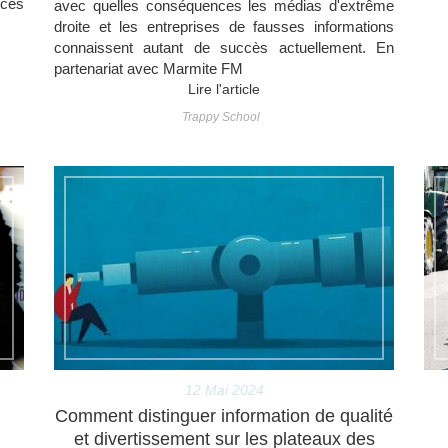
ces
avec quelles conséquences les médias d'extrême
droite et les entreprises de fausses informations
connaissent autant de succès actuellement. En
partenariat avec Marmite FM
Lire l'article
Trappy School
12 Mai 2024
Comment distinguer information de qualité
et divertissement sur les plateaux des