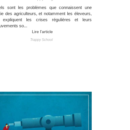
ls sont les problèmes que connaissent une
tie des agriculteurs, et notamment les éleveurs,
 expliquent les crises régulières et leurs
vements so...
Lire l'article
Trappy School