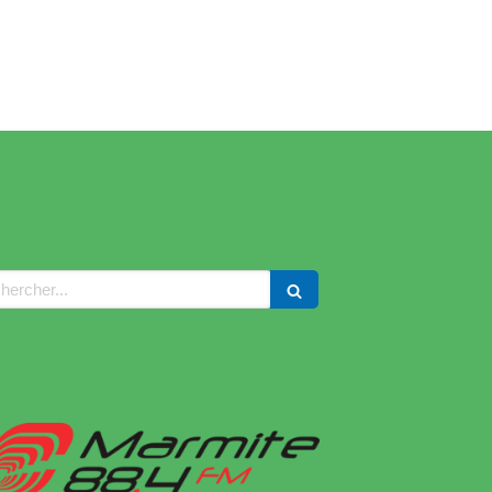
ercher