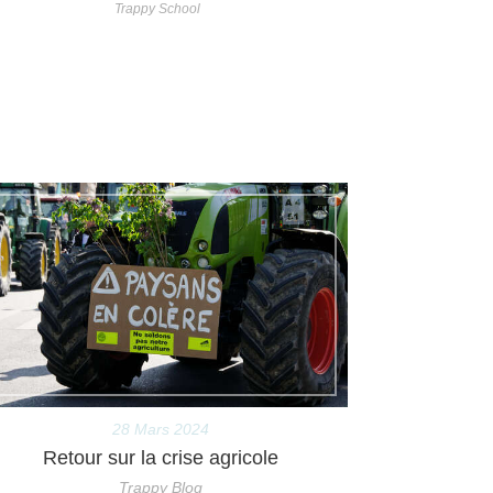
Trappy School
28 Mars 2024
Retour sur la crise agricole
Trappy Blog