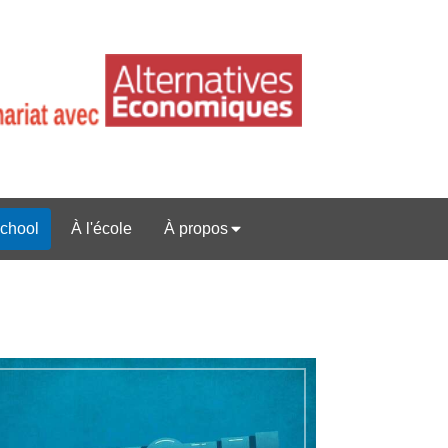
chool
À l'école
À propos