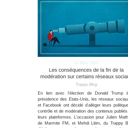
11 Mars 2025
Les conséquences de la fin de la
modération sur certains réseaux socia
Trappy Blog
En lien avec l'élection de Donald Trump 
présidence des Etats-Unis, les réseaux socia
et Facebook ont décidé d'alléger leurs politiqu
contrôle et de modération des contenus publiés
leurs plateformes. L'occasion pour Julien Math
de Marmite FM, et Mehdi Litim, du Trappy B