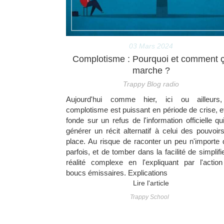
03 Mars 2024
Complotisme : Pourquoi et comment 
marche ?
Trappy Blog radio
Aujourd'hui comme hier, ici ou ailleurs
complotisme est puissant en période de crise, e
fonde sur un refus de l'information officielle qu
générer un récit alternatif à celui des pouvoir
place. Au risque de raconter un peu n'importe 
parfois, et de tomber dans la facilité de simplifie
réalité complexe en l'expliquant par l'actio
boucs émissaires. Explications
Lire l'article
Trappy School