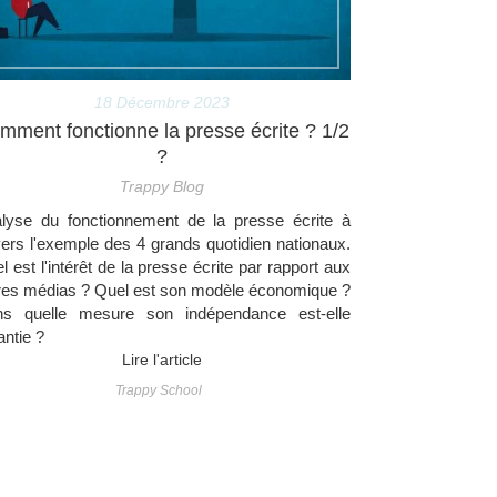
18 Décembre 2023
mment fonctionne la presse écrite ? 1/2
?
Trappy Blog
lyse du fonctionnement de la presse écrite à
vers l'exemple des 4 grands quotidien nationaux.
l est l'intérêt de la presse écrite par rapport aux
res médias ? Quel est son modèle économique ?
s quelle mesure son indépendance est-elle
antie ?
Lire l'article
Trappy School