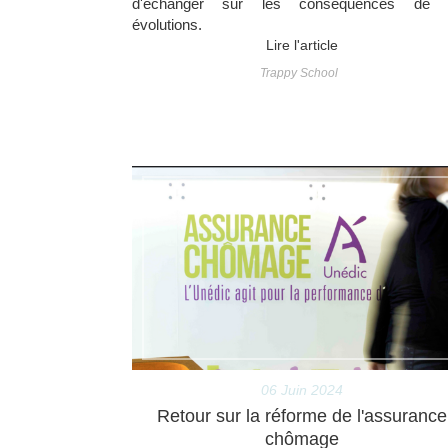
d'échanger sur les conséquences de 
évolutions.
Lire l'article
Trappy School
06 Juin 2024
Retour sur la réforme de l'assurance
chômage