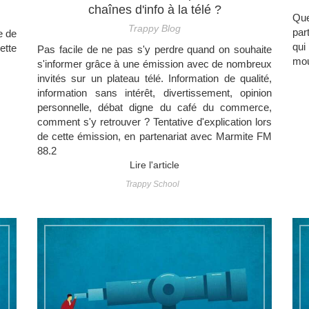
chaînes d'info à la télé ?
Que
Trappy Blog
par
e de
qui
ette
Pas facile de ne pas s'y perdre quand on souhaite
mou
s'informer grâce à une émission avec de nombreux
invités sur un plateau télé. Information de qualité,
information sans intérêt, divertissement, opinion
personnelle, débat digne du café du commerce,
comment s'y retrouver ? Tentative d'explication lors
de cette émission, en partenariat avec Marmite FM
88.2
Lire l'article
Trappy School