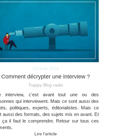
23 Août 2024
Comment décrypter une interview ?
Trappy Blog radio
e interview, c'est avant tout une ou des
sonnes qui interviewent. Mais ce sont aussi des
ités, politiques, experts, éditorialistes. Mais ce
t aussi des formats, des sujets mis en avant. Et
t ça il faut le comprendre. Retour sur tous ces
ments.
Lire l'article