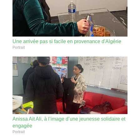
Une arrivée pas si facile en provenance d'Algérie
Portrait
Anissa Ait Ali, à l’image d’une jeunesse solidaire et
engagée
Portrait