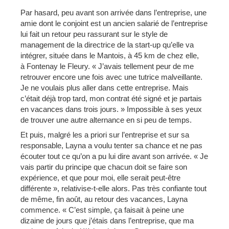
Par hasard, peu avant son arrivée dans l’entreprise, une
amie dont le conjoint est un ancien salarié de l’entreprise
lui fait un retour peu rassurant sur le style de
management de la directrice de la start-up qu’elle va
intégrer, située dans le Mantois, à 45 km de chez elle,
à Fontenay le Fleury. « J’avais tellement peur de me
retrouver encore une fois avec une tutrice malveillante.
Je ne voulais plus aller dans cette entreprise. Mais
c’était déjà trop tard, mon contrat été signé et je partais
en vacances dans trois jours. » Impossible à ses yeux
de trouver une autre alternance en si peu de temps.
Et puis, malgré les a priori sur l’entreprise et sur sa
responsable, Layna a voulu tenter sa chance et ne pas
écouter tout ce qu’on a pu lui dire avant son arrivée. « Je
vais partir du principe que chacun doit se faire son
expérience, et que pour moi, elle serait peut-être
différente », relativise-t-elle alors. Pas très confiante tout
de même, fin août, au retour des vacances, Layna
commence. « C’est simple, ça faisait à peine une
dizaine de jours que j’étais dans l’entreprise, que ma