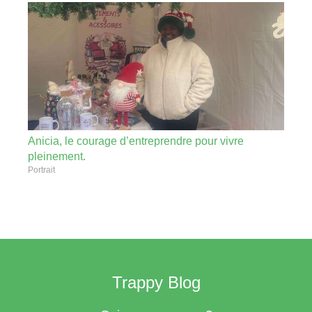
Anicia, le courage d’entreprendre pour vivre
pleinement.
Portrait
Trappy Blog