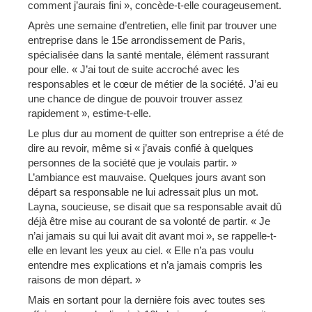
comment j’aurais fini », concède-t-elle courageusement.
Après une semaine d’entretien, elle finit par trouver une
entreprise dans le 15e arrondissement de Paris,
spécialisée dans la santé mentale, élément rassurant
pour elle. « J’ai tout de suite accroché avec les
responsables et le cœur de métier de la société. J’ai eu
une chance de dingue de pouvoir trouver assez
rapidement », estime-t-elle.
Le plus dur au moment de quitter son entreprise a été de
dire au revoir, même si « j’avais confié à quelques
personnes de la société que je voulais partir. »
L’ambiance est mauvaise. Quelques jours avant son
départ sa responsable ne lui adressait plus un mot.
Layna, soucieuse, se disait que sa responsable avait dû
déjà être mise au courant de sa volonté de partir. « Je
n’ai jamais su qui lui avait dit avant moi », se rappelle-t-
elle en levant les yeux au ciel. « Elle n’a pas voulu
entendre mes explications et n’a jamais compris les
raisons de mon départ. »
Mais en sortant pour la dernière fois avec toutes ses