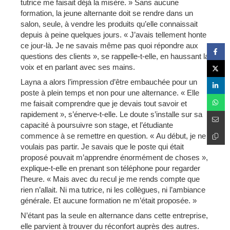
tutrice me faisait déjà la misère. » Sans aucune
formation, la jeune alternante doit se rendre dans un
salon, seule, à vendre les produits qu’elle connaissait
depuis à peine quelques jours. « J’avais tellement honte
ce jour-là. Je ne savais même pas quoi répondre aux
questions des clients », se rappelle-t-elle, en haussant la
voix et en parlant avec ses mains.
Layna a alors l’impression d’être embauchée pour un
poste à plein temps et non pour une alternance. « Elle
me faisait comprendre que je devais tout savoir et
rapidement », s’énerve-t-elle. Le doute s’installe sur sa
capacité à poursuivre son stage, et l’étudiante
commence à se remettre en question. « Au début, je ne
voulais pas partir. Je savais que le poste qui était
proposé pouvait m’apprendre énormément de choses »,
explique-t-elle en prenant son téléphone pour regarder
l’heure. « Mais avec du recul je me rends compte que
rien n’allait. Ni ma tutrice, ni les collègues, ni l’ambiance
générale. Et aucune formation ne m’était proposée. »
N’étant pas la seule en alternance dans cette entreprise,
elle parvient à trouver du réconfort auprès des autres.