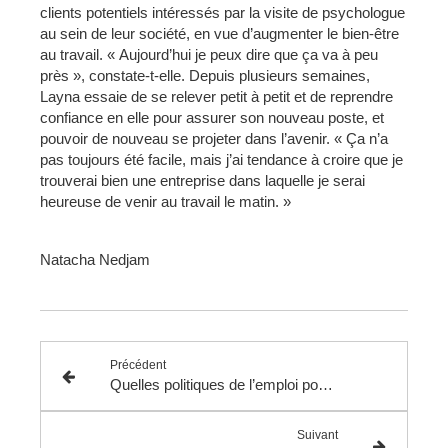
clients potentiels intéressés par la visite de psychologue
au sein de leur société, en vue d’augmenter le bien-être
au travail. « Aujourd’hui je peux dire que ça va à peu
près », constate-t-elle. Depuis plusieurs semaines,
Layna essaie de se relever petit à petit et de reprendre
confiance en elle pour assurer son nouveau poste, et
pouvoir de nouveau se projeter dans l’avenir. « Ça n’a
pas toujours été facile, mais j’ai tendance à croire que je
trouverai bien une entreprise dans laquelle je serai
heureuse de venir au travail le matin. »
Natacha Nedjam
Précédent
Quelles politiques de l’emploi pour lutter contre le chômage ?
Suivant