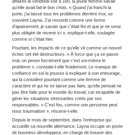
affaires le vendredi soir à 16h, la jeune femme savait
qu’elle avait fait le bon choix. « Quand j’ai franchi la
porte, j’ai laissé tous les problèmes derrière moi, se
souvient Layna. J’ai ressenti comme une forme
d’apaisement, je savais que c’était fini et que je ne serai
plus obligée de revenir ici », explique-t-elle, soulagée
comme si c’était hier.
Pourtant, les impacts de ce qu’elle vit comme un nouvel
échec ont été destructeurs. « À force que ça se passe
mal, on pense forcément que c’est soi-même le
problème », constate-t-elle froidement. Le manque de
confiance en soi la pousse à expliquer à son entourage,
qui la considère pourtant comme une femme de
caractère et qui ne se laisse pas faire, qu’elle pensait ne
pas être faite pour le monde du travail, car incapable de
gérer les situations stressantes créés par ses
responsables. « C’est fou, comme une personne peut
nous traumatiser », résume-t-elle.
Depuis le mois de septembre, dans l’entreprise qui
accueille sa nouvelle alternance, Layna occupe un poste
de business développeur, en charge de trouver des