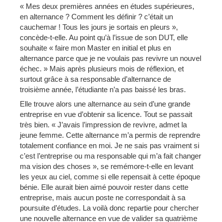
« Mes deux premières années en études supérieures,
en alternance ? Comment les définir ? c’était un
cauchemar ! Tous les jours je sortais en pleurs »,
concède-t-elle. Au point qu’à l’issue de son DUT, elle
souhaite « faire mon Master en initial et plus en
alternance parce que je ne voulais pas revivre un nouvel
échec. » Mais après plusieurs mois de réflexion, et
surtout grâce à sa responsable d’alternance de
troisième année, l’étudiante n’a pas baissé les bras.
Elle trouve alors une alternance au sein d’une grande
entreprise en vue d’obtenir sa licence. Tout se passait
très bien. « J’avais l’impression de revivre, admet la
jeune femme. Cette alternance m’a permis de reprendre
totalement confiance en moi. Je ne sais pas vraiment si
c’est l’entreprise ou ma responsable qui m’a fait changer
ma vision des choses », se remémore-t-elle en levant
les yeux au ciel, comme si elle repensait à cette époque
bénie. Elle aurait bien aimé pouvoir rester dans cette
entreprise, mais aucun poste ne correspondait à sa
poursuite d’études. La voilà donc repartie pour chercher
une nouvelle alternance en vue de valider sa quatrième