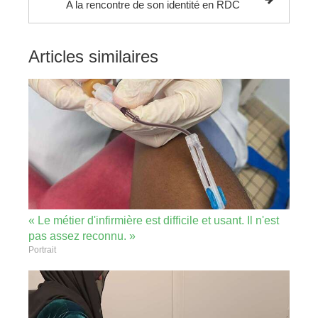
A la rencontre de son identité en RDC
Articles similaires
« Le métier d'infirmière est difficile et usant. Il n'est
pas assez reconnu. »
Portrait