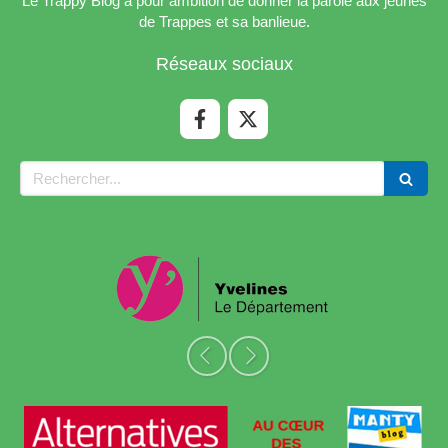
Le Trappy Blog a pour ambition de donner la parole aux jeunes
de Trappes et sa banlieue.
Réseaux sociaux
Rechercher
Slide précédent
Slide suivant