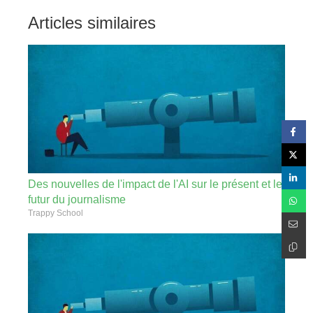
Articles similaires
Des nouvelles de l'impact de l'AI sur le présent et le
futur du journalisme
Trappy School