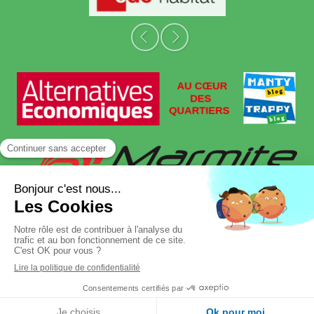
Slide précédent
Slide suivant
Plan du site
Mentions légales
©2023 Trappy Blog