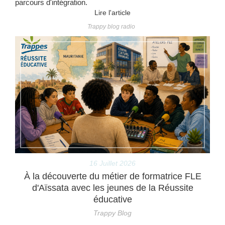
parcours d'intégration.
Lire l'article
Trappy blog radio
16 Juillet 2026
À la découverte du métier de formatrice FLE
d'Aïssata avec les jeunes de la Réussite
éducative
Trappy Blog