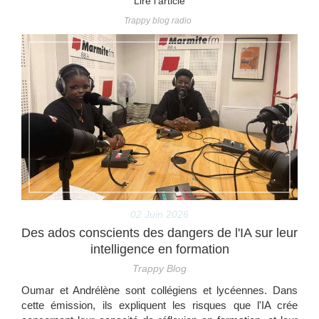
Lire l'article
Trappy blog radio
02 Juin 2026
Des ados conscients des dangers de l'IA sur leur
intelligence en formation
Trappy Blog
Oumar et Andrélène sont collégiens et lycéennes. Dans
cette émission, ils expliquent les risques que l'IA crée