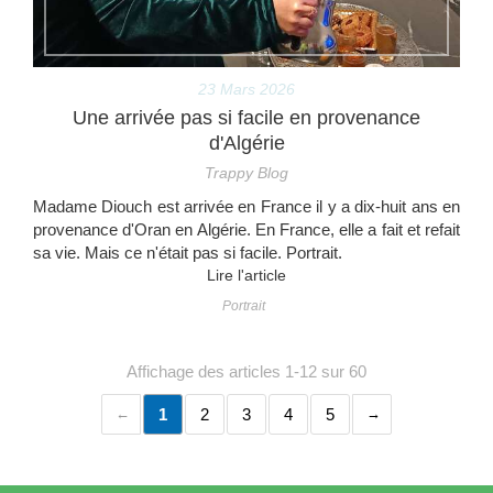
23 Mars 2026
Une arrivée pas si facile en provenance
d'Algérie
Trappy Blog
Madame Diouch est arrivée en France il y a dix-huit ans en
provenance d'Oran en Algérie. En France, elle a fait et refait
sa vie. Mais ce n'était pas si facile. Portrait.
Lire l'article
Portrait
Affichage des articles 1-12 sur 60
1
2
3
4
5