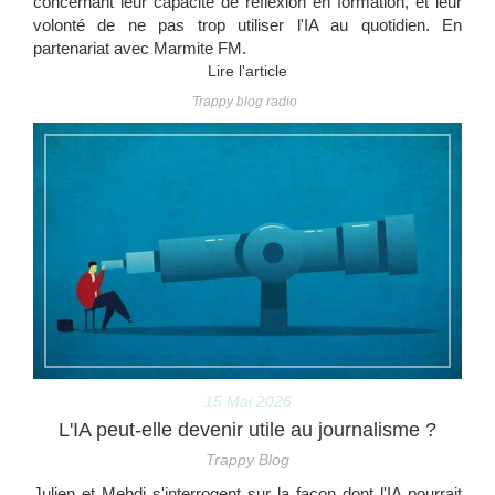
concernant leur capacité de réflexion en formation, et leur
volonté de ne pas trop utiliser l'IA au quotidien. En
partenariat avec Marmite FM.
Lire l'article
Trappy blog radio
15 Mai 2026
L'IA peut-elle devenir utile au journalisme ?
Trappy Blog
Julien et Mehdi s'interrogent sur la façon dont l'IA pourrait