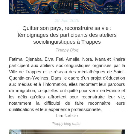
28 Juin 2026
Quitter son pays, reconstruire sa vie :
témoignages des participants des ateliers
sociolinguistiques à Trappes
Trappy Blog
Fatima, Djenaba, Elva, Feti, Amelle, Nora, Ivana et Kheira
participent aux ateliers sociolinguistiques organisés par la
Ville de Trappes et le réseau des médiathèques de Saint-
Quentin-en-Yvelines. Dans le cadre d'un projet d'éducation
aux médias et à l'information, elles racontent leur parcours
d'immigration, ce qu'elles ont quitté pour venir en France et
les défis qu'elles affrontent pour reconstruire leur vie,
notamment la difficulté de faire reconnaître leurs
qualifications et leur expérience professionnelle.
Lire l'article
Trappy blog radio