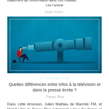
traitement de l'information dans ces médias.
Lire l'article
Trappy School
12 Septembre 2025
Quelles différences entre infos à la télévision et
dans la presse écrite ?
Trappy Blog
Dans cette émission, Julien Mathieu de Marmite FM, et