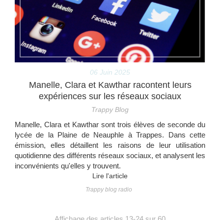
06 Juin 2025
Manelle, Clara et Kawthar racontent leurs
expériences sur les réseaux sociaux
Trappy Blog
Manelle, Clara et Kawthar sont trois élèves de seconde du
lycée de la Plaine de Neauphle à Trappes. Dans cette
émission, elles détaillent les raisons de leur utilisation
quotidienne des différents réseaux sociaux, et analysent les
inconvénients qu'elles y trouvent.
Lire l'article
Trappy blog radio
Affichage des articles 13-24 sur 60