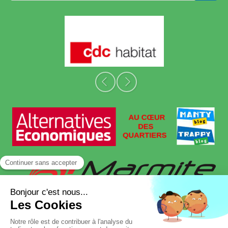
Slide précédent
Slide suivant