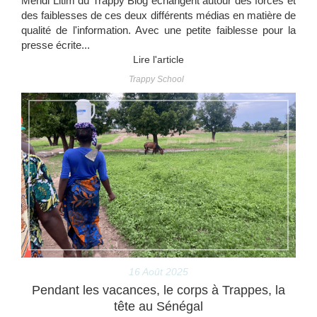
Mehdi Litim du Trappy Blog échangent autour des forces et
des faiblesses de ces deux différents médias en matière de
qualité de l'information. Avec une petite faiblesse pour la
presse écrite...
Lire l'article
Trappy School
16 Août 2025
Pendant les vacances, le corps à Trappes, la
tête au Sénégal