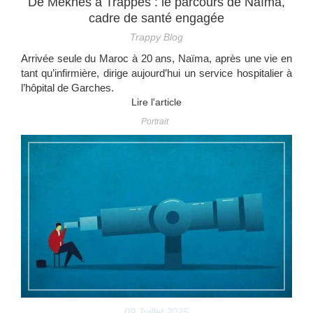
De Meknès à Trappes : le parcours de Naïma,
cadre de santé engagée
Trappy Blog
Arrivée seule du Maroc à 20 ans, Naïma, après une vie en
tant qu’infirmière, dirige aujourd’hui un service hospitalier à
l’hôpital de Garches.
Lire l'article
Portrait
09 Juillet 2025