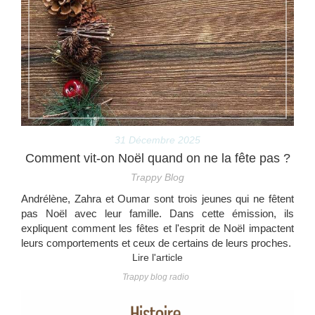
31 Décembre 2025
Comment vit-on Noël quand on ne la fête pas ?
Trappy Blog
Andrélène, Zahra et Oumar sont trois jeunes qui ne fêtent
pas Noël avec leur famille. Dans cette émission, ils
expliquent comment les fêtes et l'esprit de Noël impactent
leurs comportements et ceux de certains de leurs proches.
Lire l'article
Trappy blog radio