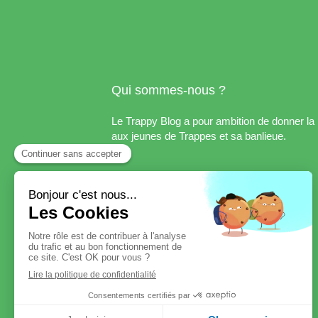
Qui sommes-nous ?
Le Trappy Blog a pour ambition de donner la 
aux jeunes de Trappes et sa banlieue.
Slide précédent
Slide suivant