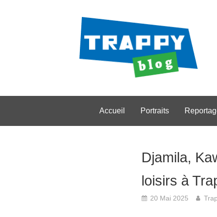
Accueil
Portraits
Reportag
Djamila, Ka
loisirs à Tr
20 Mai 2025
Tra