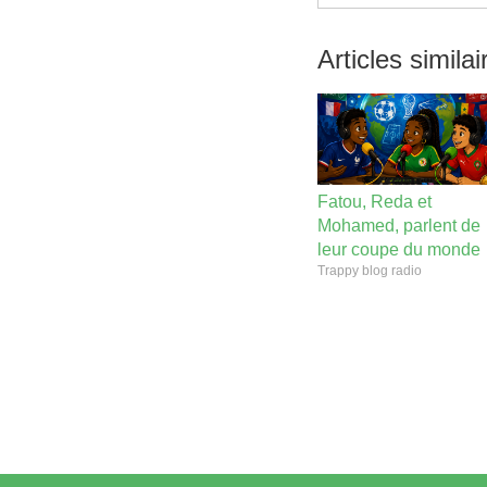
Articles similai
Fatou, Reda et
Mohamed, parlent de
leur coupe du monde
Trappy blog radio