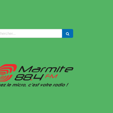
ercher