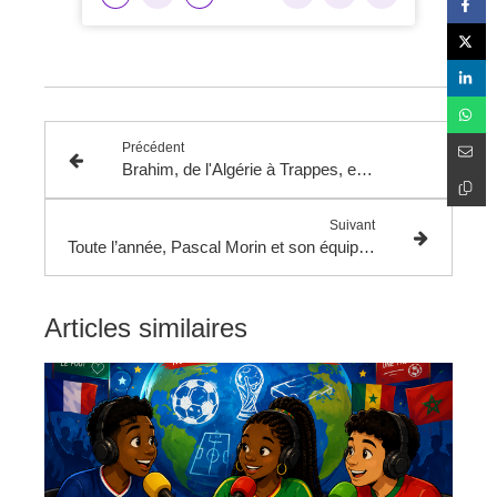
Précédent
Brahim, de l'Algérie à Trappes, en France depuis 45 ans
Suivant
Toute l’année, Pascal Morin et son équipe de bénévoles assurent la solidarité aux Restos du Cœur de La Verrière.
Articles similaires