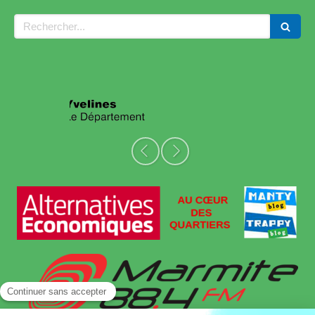
Rechercher
Slide précédent
Slide suivant