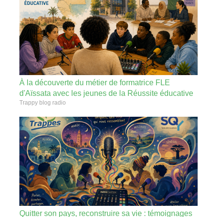
À la découverte du métier de formatrice FLE
d'Aïssata avec les jeunes de la Réussite éducative
Trappy blog radio
Quitter son pays, reconstruire sa vie : témoignages