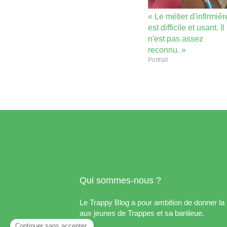
« Le métier d'infirmièr
est difficile et usant. Il
n'est pas assez
reconnu. »
Portrait
Qui sommes-nous ?
Le Trappy Blog a pour ambition de donner la 
aux jeunes de Trappes et sa banlieue.