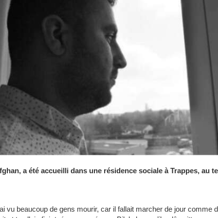
 Afghan, a été accueilli dans une résidence sociale à Trappes, au 
i vu beaucoup de gens mourir, car il fallait marcher de jour comme de 