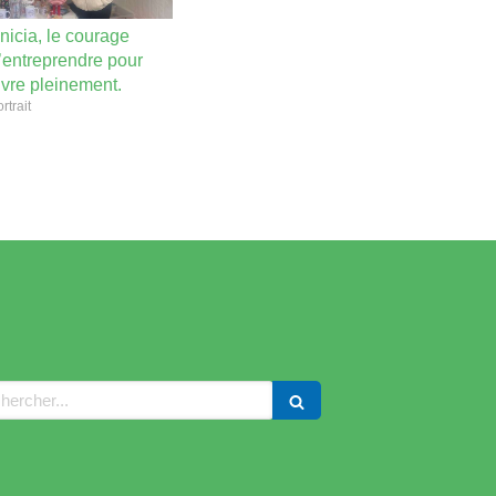
nicia, le courage
’entreprendre pour
ivre pleinement.
rtrait
ercher