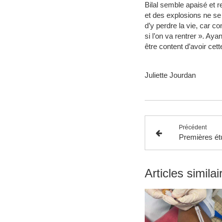
Bilal semble apaisé et r
et des explosions ne se 
d’y perdre la vie, car c
si l’on va rentrer ». Ay
être content d’avoir cet
Juliette Jourdan
Précédent
Articles similai