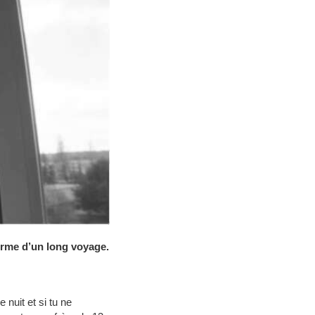
terme d’un long voyage.
nuit et si tu ne