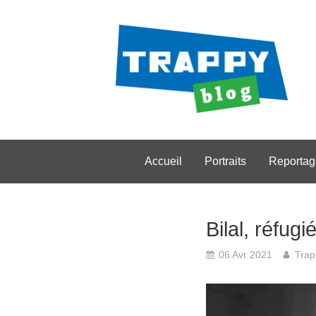
Accueil
Portraits
Reportag
Bilal, réfug
06 Avr 2021
Trap