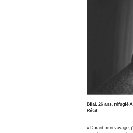
Bilal, 26 ans, réfugié
Récit.
« Durant mon voyage, j’a