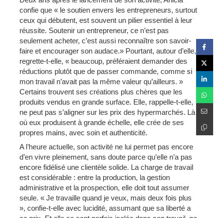
confie que « le soutien envers les entrepreneurs, surtout
ceux qui débutent, est souvent un pilier essentiel à leur
réussite. Soutenir un entrepreneur, ce n’est pas
seulement acheter, c’est aussi reconnaître son savoir-
faire et encourager son audace.» Pourtant, autour d’elle,
regrette-t-elle, « beaucoup, préféraient demander des
réductions plutôt que de passer commande, comme si
mon travail n’avait pas la même valeur qu’ailleurs. »
Certains trouvent ses créations plus chères que les
produits vendus en grande surface. Elle, rappelle-t-elle,
ne peut pas s’aligner sur les prix des hypermarchés. Là
où eux produisent à grande échelle, elle crée de ses
propres mains, avec soin et authenticité.
A l’heure actuelle, son activité ne lui permet pas encore
d’en vivre pleinement, sans doute parce qu’elle n’a pas
encore fidélisé une clientèle solide. La charge de travail
est considérable : entre la production, la gestion
administrative et la prospection, elle doit tout assumer
seule. « Je travaille quand je veux, mais deux fois plus
», confie-t-elle avec lucidité, assumant que sa liberté a