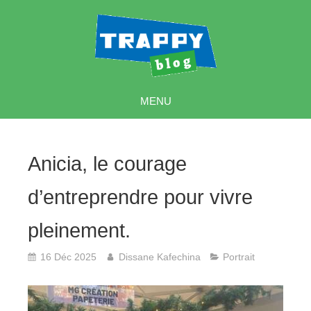
MENU
Anicia, le courage
d’entreprendre pour vivre
pleinement.
16 Déc 2025
Dissane Kafechina
Portrait