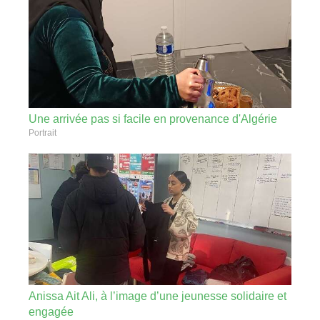
Une arrivée pas si facile en provenance d'Algérie
Portrait
Anissa Ait Ali, à l’image d’une jeunesse solidaire et
engagée