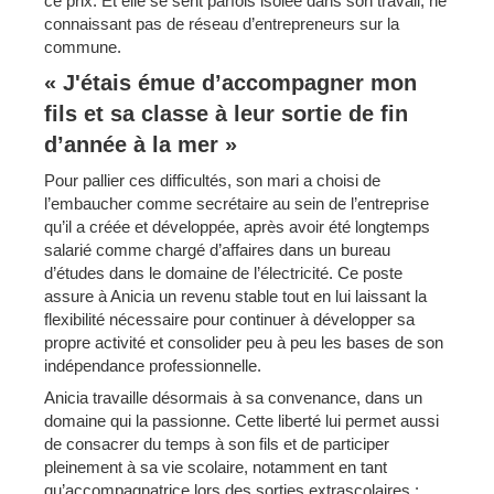
ce prix. Et elle se sent parfois isolée dans son travail, ne
connaissant pas de réseau d’entrepreneurs sur la
commune.
« J'étais émue d’accompagner mon
fils et sa classe à leur sortie de fin
d’année à la mer »
Pour pallier ces difficultés, son mari a choisi de
l’embaucher comme secrétaire au sein de l’entreprise
qu’il a créée et développée, après avoir été longtemps
salarié comme chargé d’affaires dans un bureau
d’études dans le domaine de l’électricité. Ce poste
assure à Anicia un revenu stable tout en lui laissant la
flexibilité nécessaire pour continuer à développer sa
propre activité et consolider peu à peu les bases de son
indépendance professionnelle.
Anicia travaille désormais à sa convenance, dans un
domaine qui la passionne. Cette liberté lui permet aussi
de consacrer du temps à son fils et de participer
pleinement à sa vie scolaire, notamment en tant
qu’accompagnatrice lors des sorties extrascolaires :