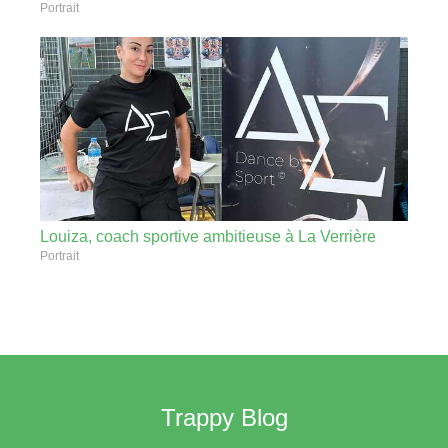
Portrait
Louiza, coach sportive ambitieuse à La Verrière
Portrait
Trappy Blog