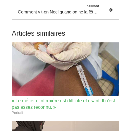
Suivant
Comment vit-on Noël quand on ne la fête pas ?
Articles similaires
« Le métier d'infirmière est difficile et usant. Il n'est
pas assez reconnu. »
Portrait