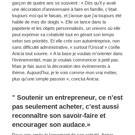
garçon de quatre ans se souvient : « Dès qu’il y avait
une décoration d’anniversaire à faire en famille, c’était
toujours moi qui le faisais, et j’avoue que j’ai toujours été
habile de mes dix doigts ». Elle se lance dans la
papeterie et les objets personnalisés, un univers où elle
peut exprimer sa créativité tout en gérant son temps
selon ses priorités. Et elle crée son autoentreprise, non
sans difficulté administrative, « surtout l’Urssaf » confie
Anicia tout sourire. « A la base je voulais m’orienter dans
l’événementiel, mais je voulais commencer à petit pas.
Mais je fais aussi la décoration des évènements à
thème. Aujourd’hui, je le vois comme mon vrai métier,
plus qu’une simple passion », conclut Anicia.
" Soutenir un entrepreneur, ce n’est
pas seulement acheter, c’est aussi
reconnaître son savoir-faire et
encourager son audace.»
Deux ans après le lancement de son activité, Anicia