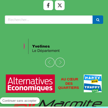
Rechercher
Slide précédent
Slide suivant