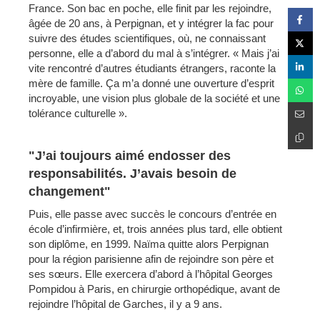
France. Son bac en poche, elle finit par les rejoindre,
âgée de 20 ans, à Perpignan, et y intégrer la fac pour
suivre des études scientifiques, où, ne connaissant
personne, elle a d’abord du mal à s’intégrer. « Mais j’ai
vite rencontré d’autres étudiants étrangers, raconte la
mère de famille. Ça m’a donné une ouverture d’esprit
incroyable, une vision plus globale de la société et une
tolérance culturelle ».
"J’ai toujours aimé endosser des
responsabilités. J’avais besoin de
changement"
Puis, elle passe avec succès le concours d’entrée en
école d’infirmière, et, trois années plus tard, elle obtient
son diplôme, en 1999. Naïma quitte alors Perpignan
pour la région parisienne afin de rejoindre son père et
ses sœurs. Elle exercera d’abord à l’hôpital Georges
Pompidou à Paris, en chirurgie orthopédique, avant de
rejoindre l’hôpital de Garches, il y a 9 ans.