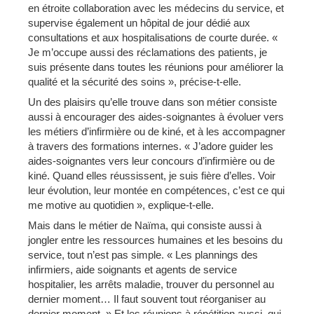
en étroite collaboration avec les médecins du service, et
supervise également un hôpital de jour dédié aux
consultations et aux hospitalisations de courte durée. «
Je m’occupe aussi des réclamations des patients, je
suis présente dans toutes les réunions pour améliorer la
qualité et la sécurité des soins », précise-t-elle.
Un des plaisirs qu’elle trouve dans son métier consiste
aussi à encourager des aides-soignantes à évoluer vers
les métiers d’infirmière ou de kiné, et à les accompagner
à travers des formations internes. « J’adore guider les
aides-soignantes vers leur concours d’infirmière ou de
kiné. Quand elles réussissent, je suis fière d’elles. Voir
leur évolution, leur montée en compétences, c’est ce qui
me motive au quotidien », explique-t-elle.
Mais dans le métier de Naïma, qui consiste aussi à
jongler entre les ressources humaines et les besoins du
service, tout n’est pas simple. « Les plannings des
infirmiers, aide soignants et agents de service
hospitalier, les arrêts maladie, trouver du personnel au
dernier moment… Il faut souvent tout réorganiser au
dernier moment. » Et les réunions à répétition aussi, qui