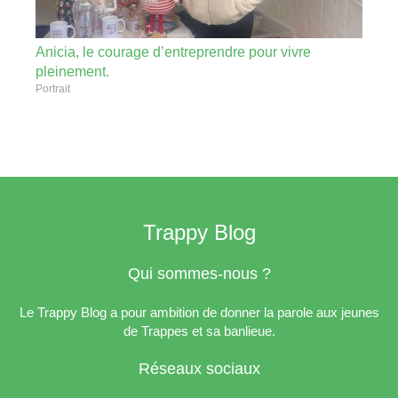
Anicia, le courage d’entreprendre pour vivre
pleinement.
Portrait
Trappy Blog
Qui sommes-nous ?
Le Trappy Blog a pour ambition de donner la parole aux jeunes
de Trappes et sa banlieue.
Réseaux sociaux