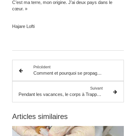
C’est ma terre, mon origine. J’ai deux pays dans le
cœur. »
Hajare Lofti
Précédent
Comment et pourquoi se propagent les fausses informations ?
Suivant
Pendant les vacances, le corps à Trappes, la tête au Sénégal
Articles similaires