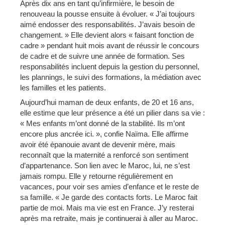
Après dix ans en tant qu’infirmière, le besoin de
renouveau la pousse ensuite à évoluer. « J’ai toujours
aimé endosser des responsabilités. J’avais besoin de
changement. » Elle devient alors « faisant fonction de
cadre » pendant huit mois avant de réussir le concours
de cadre et de suivre une année de formation. Ses
responsabilités incluent depuis la gestion du personnel,
les plannings, le suivi des formations, la médiation avec
les familles et les patients.
Aujourd’hui maman de deux enfants, de 20 et 16 ans,
elle estime que leur présence a été un pilier dans sa vie :
« Mes enfants m’ont donné de la stabilité. Ils m’ont
encore plus ancrée ici. », confie Naïma. Elle affirme
avoir été épanouie avant de devenir mère, mais
reconnaît que la maternité a renforcé son sentiment
d’appartenance. Son lien avec le Maroc, lui, ne s’est
jamais rompu. Elle y retourne régulièrement en
vacances, pour voir ses amies d’enfance et le reste de
sa famille. « Je garde des contacts forts. Le Maroc fait
partie de moi. Mais ma vie est en France. J’y resterai
après ma retraite, mais je continuerai à aller au Maroc.