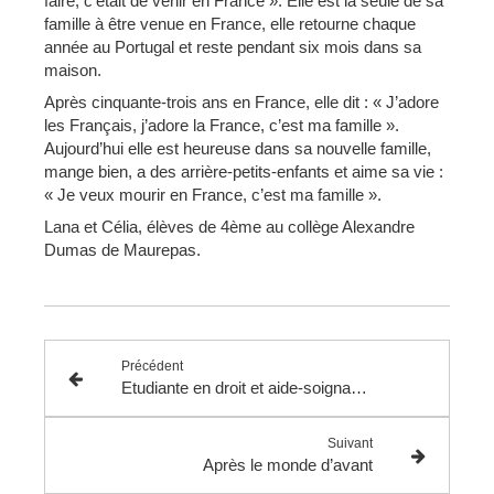
faire, c’était de venir en France ». Elle est la seule de sa
famille à être venue en France, elle retourne chaque
année au Portugal et reste pendant six mois dans sa
maison.
Après cinquante-trois ans en France, elle dit : « J’adore
les Français, j’adore la France, c’est ma famille ».
Aujourd’hui elle est heureuse dans sa nouvelle famille,
mange bien, a des arrière-petits-enfants et aime sa vie :
« Je veux mourir en France, c’est ma famille ».
Lana et Célia, élèves de 4ème au collège Alexandre
Dumas de Maurepas.
Précédent
Etudiante en droit et aide-soignante confrontée au Covid pour se faire un peu d’argent
Suivant
Après le monde d’avant