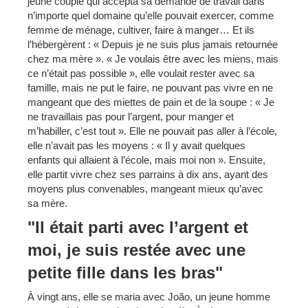
jeune couple qui accepta sa demande de travail dans
n’importe quel domaine qu’elle pouvait exercer, comme
femme de ménage, cultiver, faire à manger… Et ils
l’hébergèrent : « Depuis je ne suis plus jamais retournée
chez ma mère ». « Je voulais être avec les miens, mais
ce n’était pas possible », elle voulait rester avec sa
famille, mais ne put le faire, ne pouvant pas vivre en ne
mangeant que des miettes de pain et de la soupe : « Je
ne travaillais pas pour l’argent, pour manger et
m’habiller, c’est tout ». Elle ne pouvait pas aller à l’école,
elle n’avait pas les moyens : « Il y avait quelques
enfants qui allaient à l’école, mais moi non ». Ensuite,
elle partit vivre chez ses parrains à dix ans, ayant des
moyens plus convenables, mangeant mieux qu’avec
sa mère.
"Il était parti avec l’argent et
moi, je suis restée avec une
petite fille dans les bras"
À vingt ans, elle se maria avec João, un jeune homme