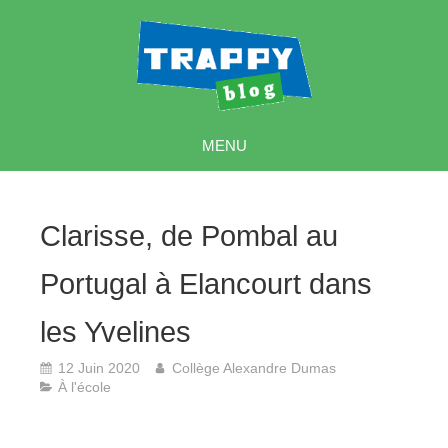
MENU
Clarisse, de Pombal au
Portugal à Elancourt dans
les Yvelines
12 Juin 2020
Collège Alexandre Dumas
À l'école