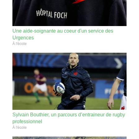
Une aide-soignante au coeur d'un service des
Urgences
À l'école
Sylvain Bouthier, un parcours d’entraineur de rugby
professionnel
À l'école