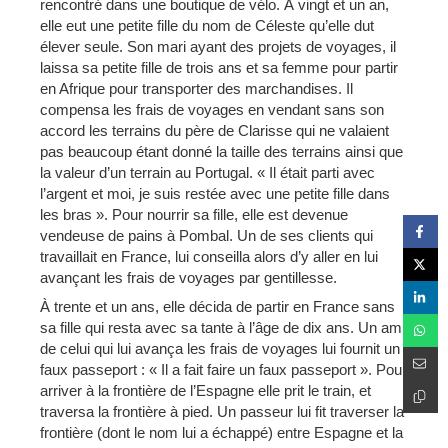
rencontré dans une boutique de vélo. À vingt et un an,
elle eut une petite fille du nom de Céleste qu’elle dut
élever seule. Son mari ayant des projets de voyages, il
laissa sa petite fille de trois ans et sa femme pour partir
en Afrique pour transporter des marchandises. Il
compensa les frais de voyages en vendant sans son
accord les terrains du père de Clarisse qui ne valaient
pas beaucoup étant donné la taille des terrains ainsi que
la valeur d’un terrain au Portugal. « Il était parti avec
l’argent et moi, je suis restée avec une petite fille dans
les bras ». Pour nourrir sa fille, elle est devenue
vendeuse de pains à Pombal. Un de ses clients qui
travaillait en France, lui conseilla alors d’y aller en lui
avançant les frais de voyages par gentillesse.
À trente et un ans, elle décida de partir en France sans
sa fille qui resta avec sa tante à l’âge de dix ans. Un ami
de celui qui lui avança les frais de voyages lui fournit un
faux passeport : « Il a fait faire un faux passeport ». Pour
arriver à la frontière de l’Espagne elle prit le train, et
traversa la frontière à pied. Un passeur lui fit traverser la
frontière (dont le nom lui a échappé) entre Espagne et la