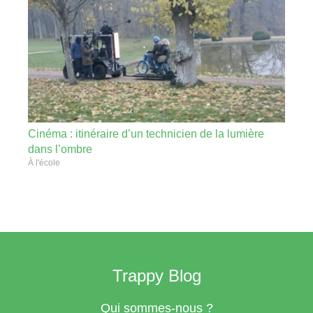
Cinéma : itinéraire d’un technicien de la lumière
dans l’ombre
À l'école
Trappy Blog
Qui sommes-nous ?