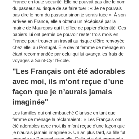
France en toute sécurité. Elle ne pouvait pas dire le nom
du passeur au risque de se faire tuer : « Je ne pouvais
pas dire le nom du passeur sinon je serais tuée ». À son
arrivée en France, elle a obtenu un récépissé par la
mairie de Maurepas qui fit office de papier d’identité. Ces
papiers lui ont permis de pouvoir rester trois mois en
France pour trouver un travail au risque d’être renvoyée
chez elle, au Portugal. Elle devint femme de ménage en
étant recommandée par celui qui lui avança les frais de
voyages à Saint-Cyr l’École.
"Les Français ont été adorables
avec moi, ils m’ont reçue d’une
façon que je n’aurais jamais
imaginée"
Les familles qui ont embauché Clarisse en tant que
femme de ménage la réclamaient : « Les Français ont
été adorables avec moi, ils m’ont reçue d’une façon que
je n’aurais jamais imaginée ». Un an plus tard, sa fille fut
amenée au Portugal avec elle. Celle-ci a été emmenée