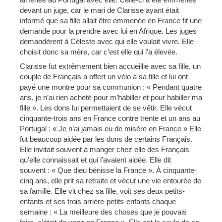
devant un juge, car le mari de Clarisse ayant était
informé que sa fille allait être emmenée en France fit une
demande pour la prendre avec lui en Afrique. Les juges
demandèrent à Céleste avec qui elle voulait vivre. Elle
choisit donc sa mère, car c’est elle qui l’a élevée.
Clarisse fut extrêmement bien accueillie avec sa fille, un
couple de Français a offert un vélo à sa fille et lui ont
payé une montre pour sa communion : « Pendant quatre
ans, je n’ai rien acheté pour m’habiller et pour habiller ma
fille ». Les dons lui permettaient de se vêtir. Elle vécut
cinquante-trois ans en France contre trente et un ans au
Portugal : « Je n’ai jamais eu de misère en France » Elle
fut beaucoup aidée par les dons de certains Français.
Elle invitait souvent à manger chez elle des Français
qu’elle connaissait et qui l’avaient aidée. Elle dit
souvent : « Que dieu bénisse la France ». À cinquante-
cinq ans, elle prit sa retraite et vécut une vie entourée de
sa famille. Elle vit chez sa fille, voit ses deux petits-
enfants et ses trois arrière-petits-enfants chaque
semaine : « La meilleure des choses que je pouvais