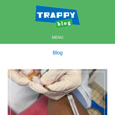
MENU
Blog