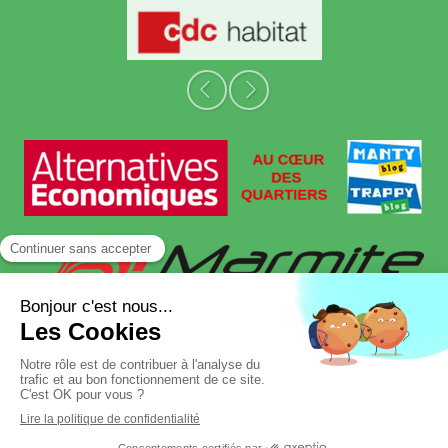
Slide précédent
Slide suivant
Plan du site
Mentions légales