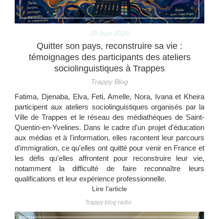
28 Juin 2026
Quitter son pays, reconstruire sa vie :
témoignages des participants des ateliers
sociolinguistiques à Trappes
Trappy Blog
Fatima, Djenaba, Elva, Feti, Amelle, Nora, Ivana et Kheira
participent aux ateliers sociolinguistiques organisés par la
Ville de Trappes et le réseau des médiathèques de Saint-
Quentin-en-Yvelines. Dans le cadre d'un projet d'éducation
aux médias et à l'information, elles racontent leur parcours
d'immigration, ce qu'elles ont quitté pour venir en France et
les défis qu'elles affrontent pour reconstruire leur vie,
notamment la difficulté de faire reconnaître leurs
qualifications et leur expérience professionnelle.
Lire l'article
Trappy blog radio