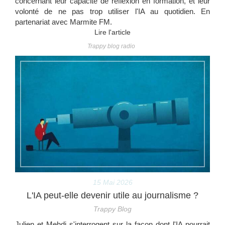
concernant leur capacité de réflexion en formation, et leur
volonté de ne pas trop utiliser l'IA au quotidien. En
partenariat avec Marmite FM.
Lire l'article
Trappy blog radio
15 Mai 2026
L'IA peut-elle devenir utile au journalisme ?
Trappy Blog
Julien et Mehdi s'interrogent sur la façon dont l'IA pourrait