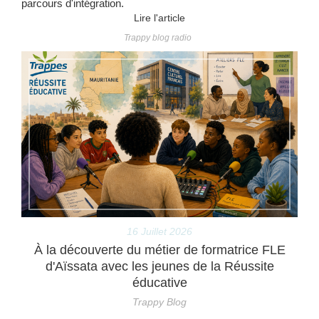
parcours d'intégration.
Lire l'article
Trappy blog radio
16 Juillet 2026
À la découverte du métier de formatrice FLE
d'Aïssata avec les jeunes de la Réussite
éducative
Trappy Blog