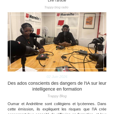
Lire l'article
Trappy blog radio
02 Juin 2026
Des ados conscients des dangers de l'IA sur leur
intelligence en formation
Trappy Blog
Oumar et Andrélène sont collégiens et lycéennes. Dans
cette émission, ils expliquent les risques que l'IA crée