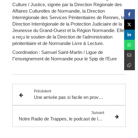
Culture / Justice, signée par la Direction Régionale des
Affaires Culturelles de Normandie, la Direction
Interrégionale des Services Pénitentiaires de Rennes, la
Direction Interrégionale de la Protection Judiciaire de la
Jeunesse du Grand-Ouest et la Région Normandie. Elle
a reçu le soutien de la Direction de l’administration
pénitentiaire et de Normandie Livre & Lecture.
Coordination : Samuel Saint-Martin / Ligue de
l’’enseignement de Normandie pour le Spip de l’Eure
Précédent
Une arrivée pas si facile en provenance d'Algérie
Suivant
Notre Radio de Trappes, le podcast de la Réussite Educative de la ville de Trappes