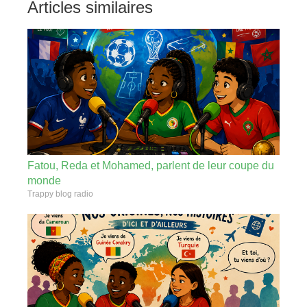
Articles similaires
Fatou, Reda et Mohamed, parlent de leur coupe du
monde
Trappy blog radio