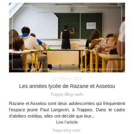
22 Février 2024
Les années lycée de Razane et Assetou
Trappy Blog radio
Razane et Assetou sont deux adolescentes qui fréquentent
l'espace jeune Paul Langevin, à Trappes. Dans le cadre
d'ateliers médias, elles ont décidé que leur...
Lire l'article
Trappy blog radio