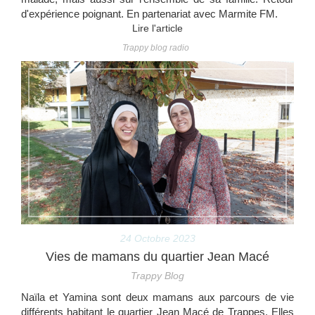
d'expérience poignant. En partenariat avec Marmite FM.
Lire l'article
Trappy blog radio
24 Octobre 2023
Vies de mamans du quartier Jean Macé
Trappy Blog
Naïla et Yamina sont deux mamans aux parcours de vie
différents habitant le quartier Jean Macé de Trappes. Elles