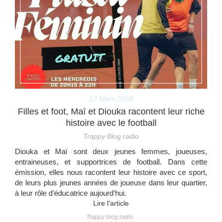
17 Mars 2024
Filles et foot, Maï et Diouka racontent leur riche
histoire avec le football
Trappy Blog radio
Diouka et Maï sont deux jeunes femmes, joueuses,
entraineuses, et supportrices de football. Dans cette
émission, elles nous racontent leur histoire avec ce sport,
de leurs plus jeunes années de joueuse dans leur quartier,
à leur rôle d'éducatrice aujourd'hui.
Lire l'article
Trappy blog radio