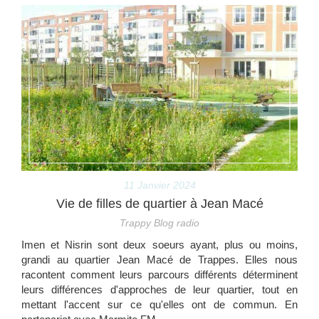
11 Janvier 2024
Vie de filles de quartier à Jean Macé
Trappy Blog radio
Imen et Nisrin sont deux soeurs ayant, plus ou moins,
grandi au quartier Jean Macé de Trappes. Elles nous
racontent comment leurs parcours différents déterminent
leurs différences d'approches de leur quartier, tout en
mettant l'accent sur ce qu'elles ont de commun. En