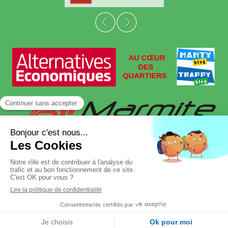
Slide précédent
Slide suivant
Plan du site
Mentions légales
©2023 Trappy Blog