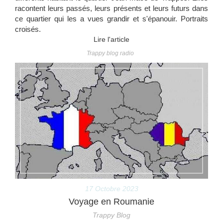
racontent leurs passés, leurs présents et leurs futurs dans
ce quartier qui les a vues grandir et s'épanouir. Portraits
croisés.
Lire l'article
Trappy blog radio
17 Octobre 2023
Voyage en Roumanie
Trappy Blog