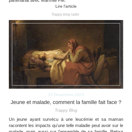
partenariat avec Marmite FM.
Lire l'article
Trappy blog radio
10 Novembre 2023
Jeune et malade, comment la famille fait face ?
Trappy Blog
Un jeune ayant survécu à une leucémie et sa maman
racontent les impacts qu'une telle maladie peut avoir sur le
malade, mais aussi sur l'ensemble de sa famille. Retour