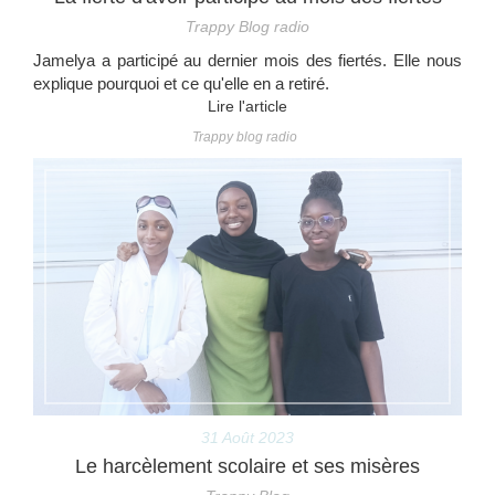
Trappy Blog radio
Jamelya a participé au dernier mois des fiertés. Elle nous
explique pourquoi et ce qu'elle en a retiré.
Lire l'article
Trappy blog radio
31 Août 2023
Le harcèlement scolaire et ses misères