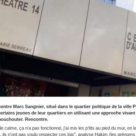
 centre Marc
Sangnier,
situé dans le quartier politique de la ville
rtains jeunes de leur quartiers en utilisant une approche visant
chouchouter. Rencontre.
 calme, ça n’a pas fonctionné, j’ai mis les p’tits au pied du mur, en le
”, ils n’ont pas voulu respecter ces lois”, analyse Hakim (les prénoms 