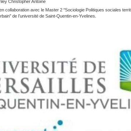
ley Christopher Antoine
 en collaboration avec le Master 2 “Sociologie Politiques sociales territ
bain” de l’université de Saint‐Quentin‐en‐Yvelines.