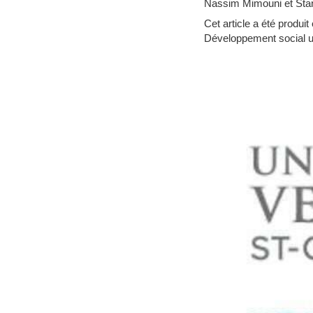
Nassim Mimouni et Stan
Cet article a été produit
Développement social ur