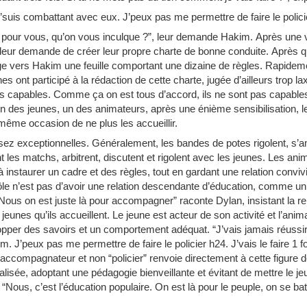
 j’suis combattant avec eux. J’peux pas me permettre de faire le polic
s pour vous, qu’on vous inculque ?”, leur demande Hakim. Après une v
leur demande de créer leur propre charte de bonne conduite. Après 
ige vers Hakim une feuille comportant une dizaine de règles. Rapidem
 ont participé à la rédaction de cette charte, jugée d’ailleurs trop la
 pas capables. Comme ça on est tous d’accord, ils ne sont pas capabl
tion des jeunes, un des animateurs, après une énième sensibilisation, 
a même occasion de ne plus les accueillir.
ez exceptionnelles. Généralement, les bandes de potes rigolent, s’a
 les matchs, arbitrent, discutent et rigolent avec les jeunes. Les ani
 instaurer un cadre et des règles, tout en gardant une relation conviv
rôle n’est pas d’avoir une relation descendante d’éducation, comme u
 “Nous on est juste là pour accompagner” raconte Dylan, insistant la rel
 jeunes qu’ils accueillent. Le jeune est acteur de son activité et l’ani
elopper des savoirs et un comportement adéquat. “J’vais jamais réussir
 J’peux pas me permettre de faire le policier h24. J’vais le faire 1 foi
 accompagnateur et non “policier” renvoie directement à cette figure d
lisée, adoptant une pédagogie bienveillante et évitant de mettre le 
: “Nous, c’est l’éducation populaire. On est là pour le peuple, on se ba