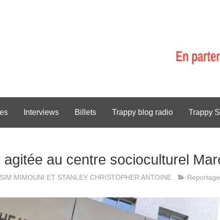
es
Interviews
Billets
Trappy blog radio
Trappy S
 agitée au centre socioculturel Ma
SIM MIMOUNI ET STANLEY CHRISTOPHER ANTOINE
Reportage