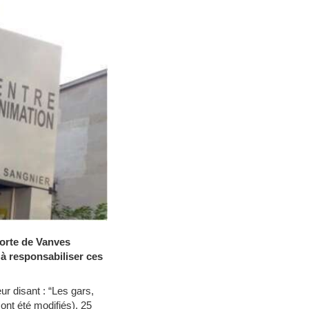
 Porte de Vanves
 à responsabiliser ces
ur disant : “Les gars,
ont été modifiés), 25