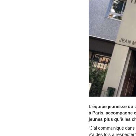
L’équipe jeunesse du
à Paris, accompagne ce
jeunes plus qu’à les 
“J’ai communiqué dans le
y’a des lois à respecter