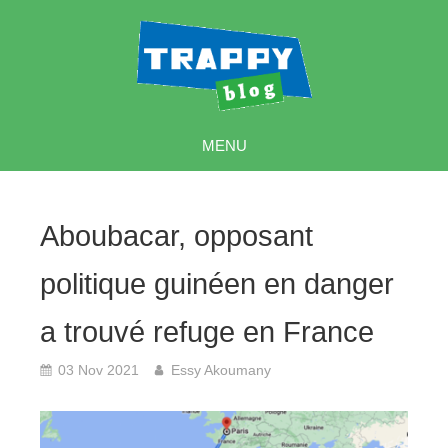
MENU
Aboubacar, opposant
politique guinéen en danger
a trouvé refuge en France
03 Nov 2021
Essy Akoumany