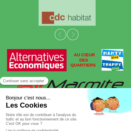
Slide précédent
Slide suivant
Plan du site