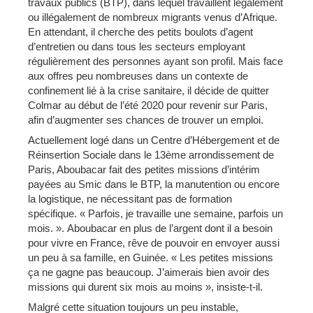
travaux publics (BTP), dans lequel travaillent légalement
ou illégalement de nombreux migrants venus d’Afrique.
En attendant, il cherche des petits boulots d’agent
d’entretien ou dans tous les secteurs employant
régulièrement des personnes ayant son profil. Mais face
aux offres peu nombreuses dans un contexte de
confinement lié à la crise sanitaire, il décide de quitter
Colmar au début de l’été 2020 pour revenir sur Paris,
afin d’augmenter ses chances de trouver un emploi.
Actuellement logé dans un Centre d’Hébergement et de
Réinsertion Sociale dans le 13ème arrondissement de
Paris, Aboubacar fait des petites missions d’intérim
payées au Smic dans le BTP, la manutention ou encore
la logistique, ne nécessitant pas de formation
spécifique. « Parfois, je travaille une semaine, parfois un
mois. ». Aboubacar en plus de l’argent dont il a besoin
pour vivre en France, rêve de pouvoir en envoyer aussi
un peu à sa famille, en Guinée. « Les petites missions
ça ne gagne pas beaucoup. J’aimerais bien avoir des
missions qui durent six mois au moins », insiste-t-il.
Malgré cette situation toujours un peu instable,