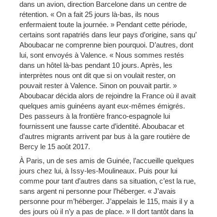
dans un avion, direction Barcelone dans un centre de
rétention. « On a fait 25 jours là-bas, ils nous
enfermaient toute la journée. » Pendant cette période,
certains sont rapatriés dans leur pays d’origine, sans qu’
Aboubacar ne comprenne bien pourquoi. D’autres, dont
lui, sont envoyés à Valence. « Nous sommes restés
dans un hôtel là-bas pendant 10 jours. Après, les
interprètes nous ont dit que si on voulait rester, on
pouvait rester à Valence. Sinon on pouvait partir. »
Aboubacar décida alors de rejoindre la France où il avait
quelques amis guinéens ayant eux-mêmes émigrés.
Des passeurs à la frontière franco-espagnole lui
fournissent une fausse carte d’identité. Aboubacar et
d’autres migrants arrivent par bus à la gare routière de
Bercy le 15 août 2017.
À Paris, un de ses amis de Guinée, l’accueille quelques
jours chez lui, à Issy-les-Moulineaux. Puis pour lui
comme pour tant d’autres dans sa situation, c’est la rue,
sans argent ni personne pour l’héberger. « J’avais
personne pour m’héberger. J’appelais le 115, mais il y a
des jours où il n’y a pas de place. » Il dort tantôt dans la