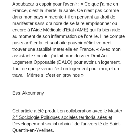
Aboubacar a espoir pour l’avenir : « Ce que j’aime en
France, c’est la liberté, la santé. Ce n’est pas comme
dans mon pays » raconte-t-il en pensant au droit de
manifester sans craindre de se faire emprisonner ou
encore à l’Aide Médicale d’Etat (AME) qui l’a bien aidé
au moment de son inflammation de l’oreille. Il ne compte
pas s’arrêter là, et souhaite pouvoir définitivement
trouver une stabilité matérielle en France. « Avec mon
assistante sociale, j’ai fait mon dossier Droit Au
Logement Opposable (DALO) pour avoir un logement.
Tout ce que je veux c’est un logement pour moi, et un
travail. Même si c’est en province »
Essi Akoumany
Cet article a été produit en collaboration avec le
Master
2 ” Sociologie Politiques sociales territorialisées et
Développement social urbain ”
de l’université de Saint‐
Quentin‐en‐Yvelines.