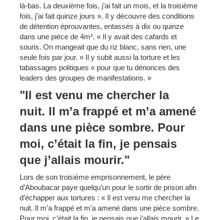
là-bas. La deuxième fois, j’ai fait un mois, et la troisième
fois, j’ai fait quinze jours ». Il y découvre des conditions
de détention éprouvantes, entassés à dix ou quinze
dans une pièce de 4m². « Il y avait des cafards et
souris. On mangeait que du riz blanc, sans rien, une
seule fois par jour. » Il y subit aussi la torture et les
tabassages politiques « pour que tu dénonces des
leaders des groupes de manifestations. »
"Il est venu me chercher la
nuit. Il m’a frappé et m’a amené
dans une pièce sombre. Pour
moi, c’était la fin, je pensais
que j’allais mourir."
Lors de son troisième emprisonnement, le père
d’Aboubacar paye quelqu’un pour le sortir de prison afin
d’échapper aux tortures : « Il est venu me chercher la
nuit. Il m’a frappé et m’a amené dans une pièce sombre.
Pour moi, c’était la fin, je pensais que j’allais mourir. » Le