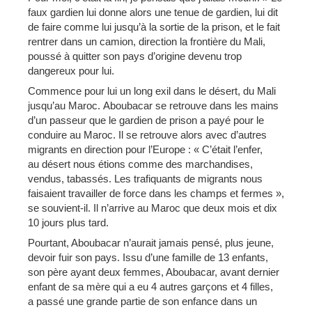
faux gardien lui donne alors une tenue de gardien, lui dit
de faire comme lui jusqu’à la sortie de la prison, et le fait
rentrer dans un camion, direction la frontière du Mali,
poussé à quitter son pays d’origine devenu trop
dangereux pour lui.
Commence pour lui un long exil dans le désert, du Mali
jusqu’au Maroc. Aboubacar se retrouve dans les mains
d’un passeur que le gardien de prison a payé pour le
conduire au Maroc. Il se retrouve alors avec d’autres
migrants en direction pour l’Europe : « C’était l’enfer,
au désert nous étions comme des marchandises,
vendus, tabassés. Les trafiquants de migrants nous
faisaient travailler de force dans les champs et fermes »,
se souvient-il. Il n’arrive au Maroc que deux mois et dix
10 jours plus tard.
Pourtant, Aboubacar n’aurait jamais pensé, plus jeune,
devoir fuir son pays. Issu d’une famille de 13 enfants,
son père ayant deux femmes, Aboubacar, avant dernier
enfant de sa mère qui a eu 4 autres garçons et 4 filles,
a passé une grande partie de son enfance dans un