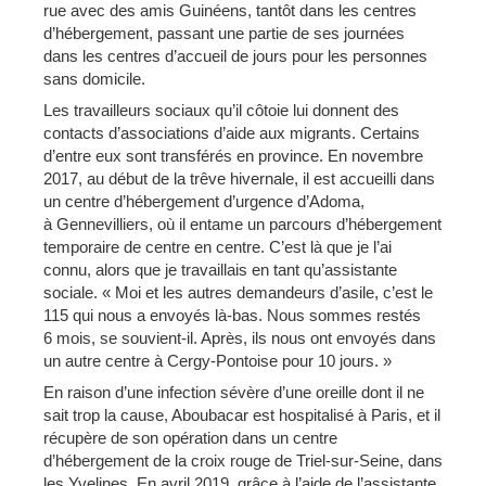
rue avec des amis Guinéens, tantôt dans les centres
d’hébergement, passant une partie de ses journées
dans les centres d’accueil de jours pour les personnes
sans domicile.
Les travailleurs sociaux qu’il côtoie lui donnent des
contacts d’associations d’aide aux migrants. Certains
d’entre eux sont transférés en province. En novembre
2017, au début de la trêve hivernale, il est accueilli dans
un centre d’hébergement d’urgence d’Adoma,
à Gennevilliers, où il entame un parcours d’hébergement
temporaire de centre en centre. C’est là que je l’ai
connu, alors que je travaillais en tant qu’assistante
sociale. « Moi et les autres demandeurs d’asile, c’est le
115 qui nous a envoyés là-bas. Nous sommes restés
6 mois, se souvient-il. Après, ils nous ont envoyés dans
un autre centre à Cergy-Pontoise pour 10 jours. »
En raison d’une infection sévère d’une oreille dont il ne
sait trop la cause, Aboubacar est hospitalisé à Paris, et il
récupère de son opération dans un centre
d’hébergement de la croix rouge de Triel-sur-Seine, dans
les Yvelines. En avril 2019, grâce à l’aide de l’assistante