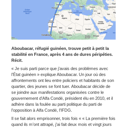
Aboubacar, réfugié guinéen, trouve petit à petit la
stabilité en France, après 4 ans de dures péripéties.
Récit.
« Je suis parti parce que j’avais des problèmes avec
l’État guinéen » explique Aboubacar. Un jour où des
affrontements ont lieu entre policiers et habitants de son
quartier, des jeunes se font tuer. Aboubacar décide de
se joindre aux manifestations organisées contre le
gouvernement d’Alfa Condé, président élu en 2010, et il
adhère dans la foulée au parti politique du parti de
l’opposition à Alfa Condé, l’IFDG.
Il se fait alors emprisonner, trois fois « « La première fois
quand ils m’ont attrapé, j’ai fait deux mois et vingt jours